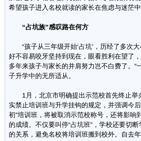
希望孩子进入名校就读的家长在焦虑与迷茫中
“占坑族”感叹路在何方
“孩子从三年级开始‘占坑’，历经了多次大
好不容易咬牙坚持到现在，眼看胜利在望了，‘
多年来孩子与家长的并肩努力岂不白费了。”
子升学中的无所适从。
1月，北京市明确提出示范校首先终止举
实禁止培训班与升学挂钩的规定，并强调今后
初”培训班，将被取消示范校称号，还将影响
的成绩。不仅要叫停“占坑班”，学校还要切
的关系，避免名校将培训班搬到校外。自去年