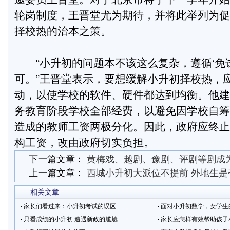
轮岗制度，王晋堂尤为期待，并将此举列为促
择校热的治本之策。
“小升初的问题本不该这么复杂，遵循‘免试
可。”王晋堂表示，要想缓解小升初择校热，
动，以使学校的软件、硬件都达到均衡。他建
务教育阶段学校全部经费，以避免因学校自筹
造成的教师工资两极分化。因此，政府应终止
构工资，改由政府切实负担。
下一篇文章：
黄梅戏、越剧、豫剧、评剧等剧成
上一篇文章：
西城小升初大派位不提前 外地生是
相关文章
家长们看过来：小升初考试的误区
面对小升初数学，女学生
只看成绩的小升初 遭遇新政的尴尬
家长应怎样有效帮助孩子