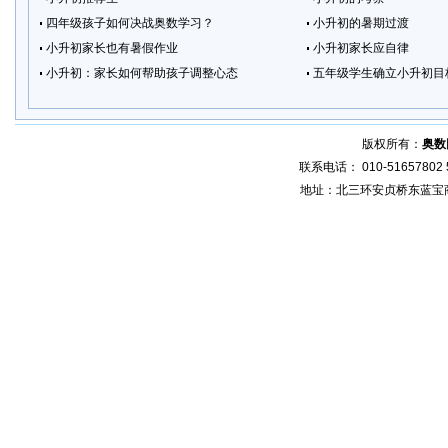
四年级孩子如何决战奥数学习？
小升初的暑期过渡
小升初家长也有暑假作业
小升初家长应自律
小升初：家长如何帮助孩子调整心态
五年级学生确立小升初目
版权所有：
奥数
联系电话： 010-51657802 5
地址：北三环安贞桥东蓝宝