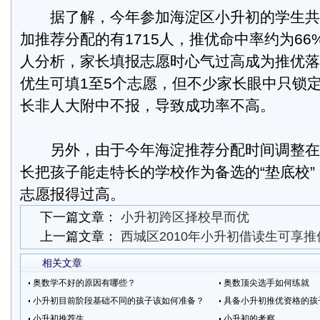
据了解，今年参加海淀区小升初的学生共计1
加推荐分配的有1715人，推优命中率约为6
人分析，家长填报志愿时心气过高成为推优落
优生可填1至5个志愿，但不少家长眼中只锁定
长非人大附中不报，导致成功率不高。
另外，由于今年海淀推荐分配时间调整在
长把孩子能走特长的学校作为备选的“垫底校
志愿报得过高。
下一篇文章：
小升初跨区择校早而优
上一篇文章：
西城区2010年小升初借读生可享推
相关文章
奥数学不好的原因有哪些？
奥数顶尖选手如何练就
小升初目前阶段基础不同的孩子该如何准备？
具备小升初推优资格的孩
小升初推荐生
小升初的考察