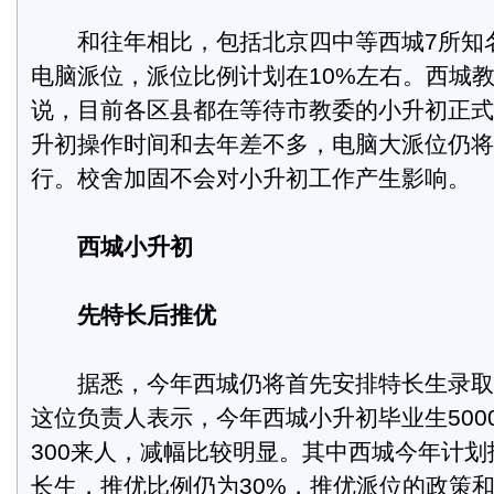
和往年相比，包括北京四中等西城7所知
电脑派位，派位比例计划在10%左右。西城
说，目前各区县都在等待市教委的小升初正式
升初操作时间和去年差不多，电脑大派位仍将
行。校舍加固不会对小升初工作产生影响。
西城小升初
先特长后推优
据悉，今年西城仍将首先安排特长生录取
这位负责人表示，今年西城小升初毕业生500
300来人，减幅比较明显。其中西城今年计划
长生，推优比例仍为30%，推优派位的政策