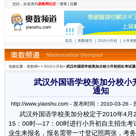
您好，欢迎来到
易教网社区
！
登录
|
注册
首页
|
奥数辅导
|
2010小升初
|
小学奥
当前位置：
奥数网
> >
2010小升初
>
武汉外国语学校美加分校小升初招生考试通
武汉外国语学校美加分校小
通知
http://www.yiaoshu.com - 发布时间：2010-03-2
武汉外国语学校美加分校定于2010年4月
15：00时—17：00时进行小升初自主招生
业生来报名，报名需带一寸登记照两张，考务