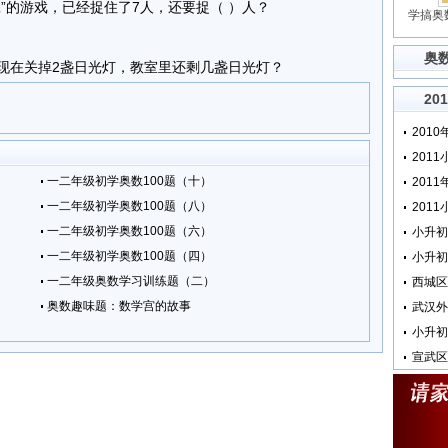
”的游戏，已经捉住了7人，还要捉（ ）人？
学搞奥
奥
现在关掉2盏日光灯，教室里还剩几盏日光灯？
20
201
一二年级初学奥数100题（十）
201
一二年级初学奥数100题（八）
一二年级初学奥数100题（六）
小升初
一二年级初学奥数100题（四）
一二年级奥数学习训练题（二）
西城区
奥数趣味题：数学宫的故事
小升初