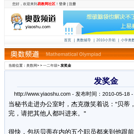
您好，欢迎来到
易教网社区
！
登录
|
注册
首页
|
奥数辅导
|
2010小升初
|
小学奥
当前位置：
奥数网
> >
一二年级
>
发奖金
发奖金
http://www.yiaoshu.com - 发布时间：2010-05-
当秘书走进办公室时，杰克微笑着说："贝蒂
完，请把其他人都叫进来。"
很快，包括贝蒂在内的五个职员都来到他跟前