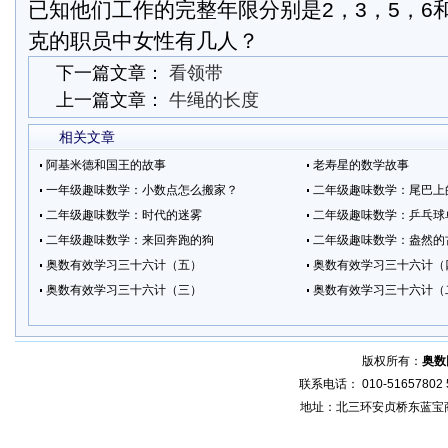
已知他们工作的完整年限分别是2，3，5，6
克的职员中女性有几人？
下一篇文章：
看领带
上一篇文章：
牛绳的长度
相关文章
阿基米德和国王的故事
老寿星的数学故事
一年级趣味数学：小数点怎么搬家？
二年级趣味数学：尾巴上
二年级趣味数学：时代的迷雾
二年级趣味数学：乒乓球
二年级趣味数学：来回奔跑的狗
二年级趣味数学：盎然的
奥数有效学习三十六计（五）
奥数有效学习三十六计（
奥数有效学习三十六计（三）
奥数有效学习三十六计（
版权所有：
奥数
联系电话： 010-51657802 5
地址：北三环安贞桥东蓝宝