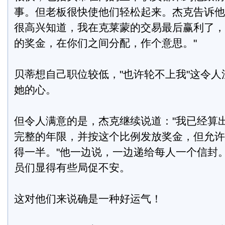
事。但老板很快使他们轻松起来。杰克告诉他
很高兴知道，我在克莱蒙的交易最后赢利了，
的奖金，在你们之间分配，作个意思。"
贝蒂想自己职位较低，"也许轮不上我"这令
她的心。
但令人满意的是，杰克继续说道："我已经算
完整的年限，并按这个比例发放奖金，但允许
得一半。"他一边说，一边递给每人一个信封
员们显得有些局促不安。
这对他们来说确是一种好运气！