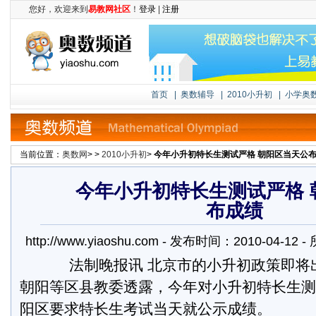
您好，欢迎来到
易教网社区
！
登录
|
注册
首页
|
奥数辅导
|
2010小升初
|
小学奥
当前位置：
奥数网
> >
2010小升初
>
今年小升初特长生测试严格 朝阳区当天公
今年小升初特长生测试严格 
布成绩
http://www.yiaoshu.com - 发布时间：2010-04-1
法制晚报讯 北京市的小升初政策即将
朝阳等区县教委透露，今年对小升初特长生测
阳区要求特长生考试当天就公示成绩。