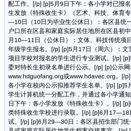
配工作。[/p] [p]5月9日下午：各小学对已
生发放《特殊收生卡》（艺术、科技、体育专用）。[
—10日（10日为毕业生公休日）：各区县统
户口所在区县和家庭实际居住地所在区县初中入学登
月10—11日（公休日）：文体、科技传统项
年级学生报名。[/p] [p]5月17日（周六）
项目学校对报名的学生进行专业测试。[/p] [p]
委对特长生初录名单进行公示。[/p] [p]公示
www.hdguofang.org或www.hdavec.org。[/
各小学在校内公示拟推荐学生名单。[/p] [p
学生计算机统一分配工作，并通过各小学通知家长。[
日下午：各小学发放《特殊收生卡》。[/p] [p
类特殊收生学校进行录取。[/p] [p]6月17—
试。[/p] [p]6月29—30日：各区县招生部
县或家庭实际居住地学生档案交接事宜。[/p] 