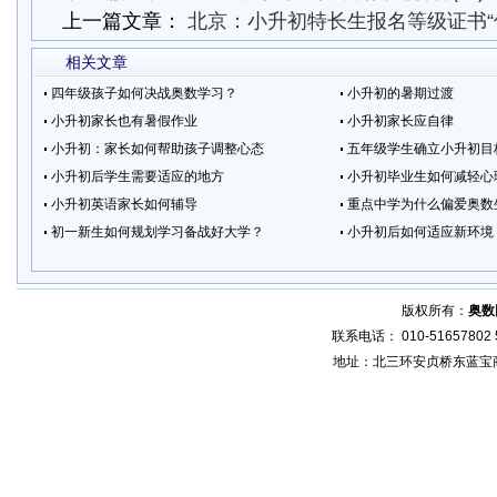
上一篇文章：
北京：小升初特长生报名等级证书“
相关文章
四年级孩子如何决战奥数学习？
小升初的暑期过渡
小升初家长也有暑假作业
小升初家长应自律
小升初：家长如何帮助孩子调整心态
五年级学生确立小升初目
小升初后学生需要适应的地方
小升初毕业生如何减轻心
小升初英语家长如何辅导
重点中学为什么偏爱奥数
初一新生如何规划学习备战好大学？
小升初后如何适应新环境
版权所有：
奥数
联系电话： 010-51657802 5
地址：北三环安贞桥东蓝宝