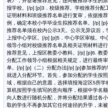
表》，并签署推荐意见，连同被推荐学生的原
报学校。[/p] [p]3．校级推荐。学校推荐
证明材料和班级推荐名单进行复审，依据推荐
例，确定本校小学毕业生拟推荐名单。[/p] [p]
推荐名单须在校内公示3天。公示无异议后，
上报中心学区。[/p] [p]5．中心学区审核
领导小组对校级推荐名单及相关证明材料进行
推荐意见，上报区教委小教科。[/p] [p]6. 
分配工作领导小组根据相关规定，进行最终审
单。[/p] [p]（二）分配办法[/p] [p]参加
就进入分配环节。首先，参加分配的学生按照
域，根据自己的意愿，选择填报海淀区5所学
算机按照学生填写的意向顺序，根据中学名额
向人数进行随机分配，并将分配结果通过各小
取的学生不再参加其它任何途径的升学，未被