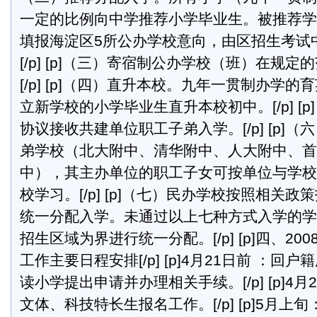
一定的比例向中学推荐小学毕业生。被推荐学
填报海淀区5所公办学校意向，由区招生考试
[/p] [p]（三）寄宿制公办学校（班）在规
[/p] [p]（四）直升本校。九年一贯制办学
立新学校的小学毕业生直升本校初中。[/p] [
协议接收共建单位职工子弟入学。[/p] [p]
弟学校（北大附中、清华附中、人大附中、首
中），其主办单位的职工子女可按单位与学校
校学习。[/p] [p]（七）民办学校按照相关政策招生
统一分配入学。未通过以上七种方式入学的学
招生区域为界进行统一分配。[/p] [p]四、2
工作主要日程安排[/p] [p]4月21日前 ：
读小学提出申请并办理相关手续。[/p] [p]4
文体、科技特长生报名工作。[/p] [p]5月