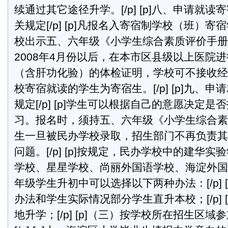
续通过其它途径升学。[/p] [p]八、申请就
关规定[/p] [p]凡报名入寄宿制学校（班）
校出示五、六年级《小学生综合素质评价手册
2008年4月份以后，在本市区县级以上医院
（含肝功化验）的体检证明，学校可不接收经
校寄宿就读的学生为寄宿生。[/p] [p]九、
规定[/p] [p]学生可以根据自己的意愿决定
习。报名时，须持五、六年级《小学生综合素
生一旦被民办学校录取，招生部门不再负责其
问题。[/p] [p]按规定，民办学校中的建华实
学校、星星学校、尚丽外国语学校、海淀外国
年级学生升初中可以选择以下两种办法：[/p] 
办法和学生实际情况部分学生直升本校；[/p] 
地升学；[/p] [p]（三）按学校所在招生区域参加统