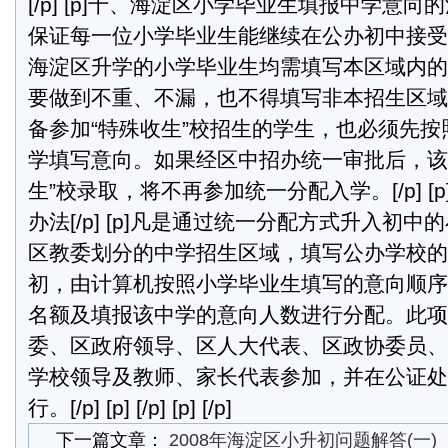
[/p] [p]十、海淀区小学毕业生填报中学意向的注意
保证每一位小学毕业生能继续在公办初中接受
海淀区升学的小学毕业生均需填写本区域内的
要做到不重、不漏，也不得填写非本招生区域内的中
备参加“特殊收生”校招生的学生，也必须先
学填写意向。如果经区中招办统一审批后，该
生”校录取，将不再参加统一分配入学。[/p] [
办法[/p] [p]凡是通过统一分配方式升入初
区教委划分的中学招生区域，填写公办学校的
初，由计算机按照小学毕业生填写的意向顺序
名额及填报该中学的意向人数进行分配。此项
委、区政府领导、区人大代表、区政协委员、
学校领导及教师、家长代表参加，并在公证处
行。[/p] [p] [/p] [p] [/p]
下一篇文章：
2008年海淀区小升初问题解答(一)