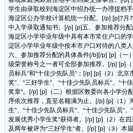
学生由录取校到海淀区中招办统一办理提档手续。[
海淀区公办学校计算机统一分配。[/p] [p]7
中入学录取通知书。[/p] [p]五、参加推荐分配的范
海淀区小学毕业年级中具有本市常住户口的学生。[
淀区小学毕业年级中按本市户口对待的八类人员子女。[
六、参加推荐分配的具体条件[/b][/p] [p]
级荣誉称号之一者可全部参加推荐。[/p] [p]
员标兵”和“十佳少先队员”；[/p] [p]（2）北
奖”、“三好学生”、“十佳少先队员标兵”、“十
奖章”。[/p] [p]（二）根据区教委向各小学
序依次推荐，直至名额满为止。[/p] [p]（1
生”、“十佳少先队员标兵”、“十佳少先队员”、
发展优秀小学生奖”获得者。[/p] [p]（2）
及两年被评为“三好学生”者。[/p] [p]（3