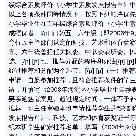
级综合素质评价《小学生素质发展报告单》中成绩优
以上各项条件同等情况下，按照下列顺序优先推荐：
小学毕业生在五年级综合素质评价《小学生素
成绩优者。[/p] [p]②五、六年级（即2006
育行政主管部门认定的科技、艺术和体育竞赛成绩优
五、六年级曾担任大队委、中队委或班委。[/p]
选。[/p] [p]七、推荐分配的程序和办法[/p] 
经过推荐和分配两个环节。[/p] [p]（一）推荐程序
申请。自愿参加推荐，且符合推荐条件的学生
请，并填写《2008年海淀区小学毕业生自荐
要亲笔签署意见。超过规定时间，一律不予补办。[
推荐。班主任审验本班申请推荐学生的“荣誉
发展报告单》，科技、艺术和体育获奖证书等
织本班学生确定推荐名单，填写《2008年海