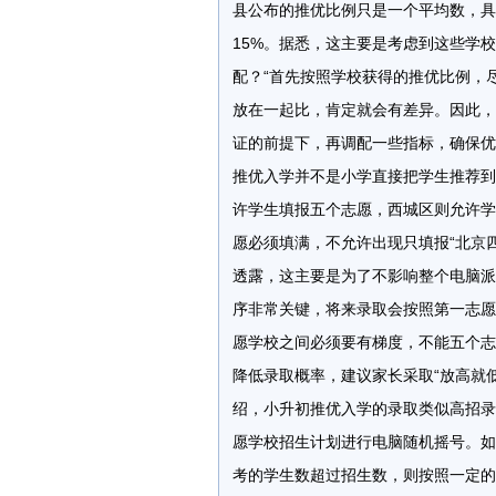
县公布的推优比例只是一个平均数，具
15%。据悉，这主要是考虑到这些学
配？“首先按照学校获得的推优比例，
放在一起比，肯定就会有差异。因此，
证的前提下，再调配一些指标，确保优秀学生能
推优入学并不是小学直接把学生推荐到
许学生填报五个志愿，西城区则允许学生
愿必须填满，不允许出现只填报“北京四
透露，这主要是为了不影响整个电脑派
序非常关键，将来录取会按照第一志愿
愿学校之间必须要有梯度，不能五个志
降低录取概率，建议家长采取“放高就低”的原
绍，小升初推优入学的录取类似高招录
愿学校招生计划进行电脑随机摇号。如
考的学生数超过招生数，则按照一定的